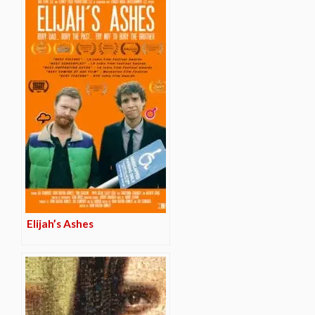
Elijah’s Ashes