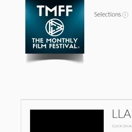
Selections
LL
CLICK ON A