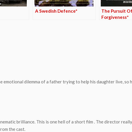
A Swedish Defence*
The Pursuit O
Forgiveness*
 emotional dilemma of a father trying to help his daughter live, so he
atic brilliance. This is one hell of a short film . The director reall
rom the cast.