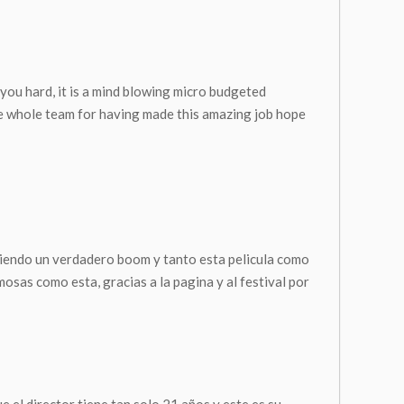
 you hard, it is a mind blowing micro budgeted
the whole team for having made this amazing job hope
eniendo un verdadero boom y tanto esta pelicula como
osas como esta, gracias a la pagina y al festival por