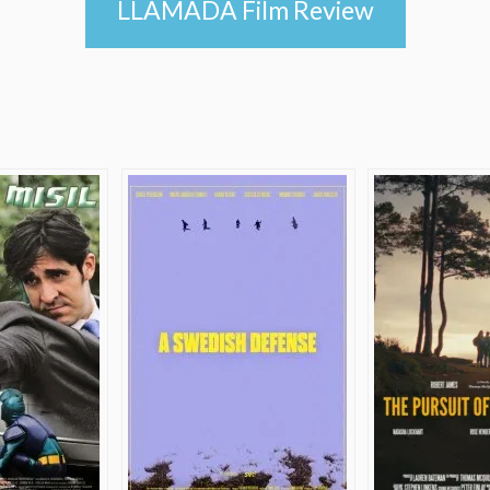
LLAMADA Film Review
e