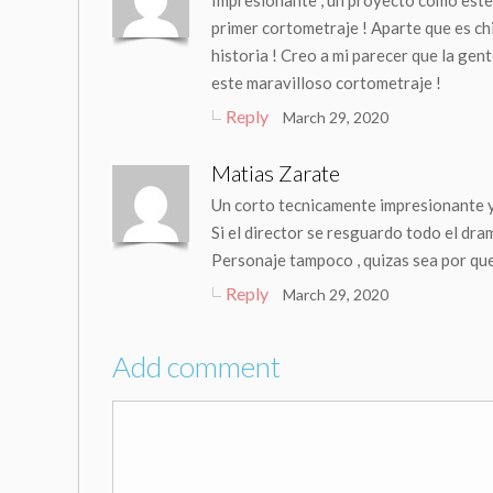
Impresionante , un proyecto como este r
primer cortometraje ! Aparte que es ch
historia ! Creo a mi parecer que la gen
este maravilloso cortometraje !
Reply
March 29, 2020
Matias Zarate
Un corto tecnicamente impresionante y
Si el director se resguardo todo el d
Personaje tampoco , quizas sea por que 
Reply
March 29, 2020
Add comment