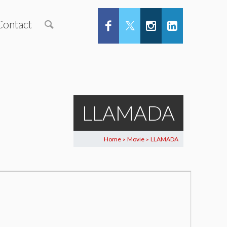
Contact
LLAMADA
Home
Movie
LLAMADA
>
>