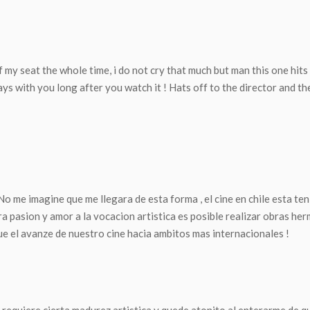
f my seat the whole time, i do not cry that much but man this one hits
ys with you long after you watch it ! Hats off to the director and 
No me imagine que me llegara de esta forma , el cine en chile esta t
 pasion y amor a la vocacion artistica es posible realizar obras herm
ue el avanze de nuestro cine hacia ambitos mas internacionales !