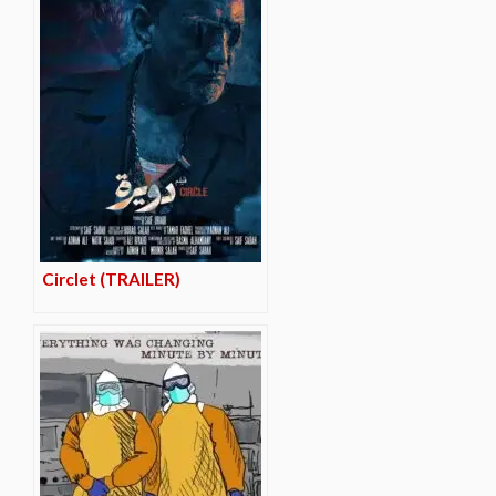
Circlet (TRAILER)