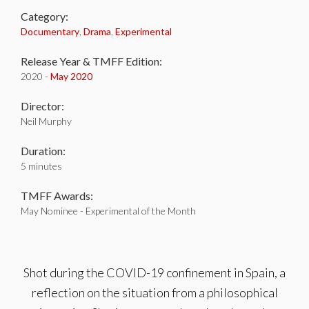
Category:
Documentary
,
Drama
,
Experimental
Release Year & TMFF Edition:
2020 -
May 2020
Director:
Neil Murphy
Duration:
5 minutes
TMFF Awards:
May Nominee - Experimental of the Month
Shot during the COVID-19 confinement in Spain, a
reflection on the situation from a philosophical